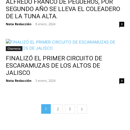
ALFREDO FRANCO DE PEGUEROS, POR
SEGUNDO AÑO SE LLEVA EL COLEADERO
DE LA TUNA ALTA.
Nota Redacción
-
8 enero, 2024
0
Charreria
FINALIZÓ EL PRIMER CIRCUITO DE
ESCARAMUZAS DE LOS ALTOS DE
JALISCO
Nota Redacción
-
3 enero, 2024
0
1
2
3