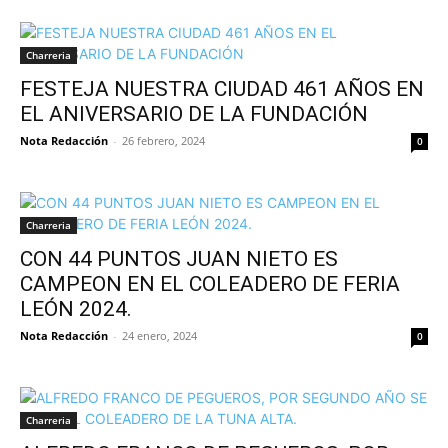
Charreria
FESTEJA NUESTRA CIUDAD 461 AÑOS EN
EL ANIVERSARIO DE LA FUNDACIÓN
Nota Redacción
-
26 febrero, 2024
0
Charreria
CON 44 PUNTOS JUAN NIETO ES
CAMPEON EN EL COLEADERO DE FERIA
LEÓN 2024.
Nota Redacción
-
24 enero, 2024
0
Charreria