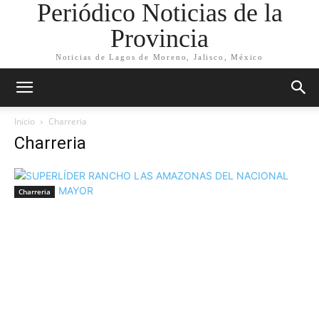
Periódico Noticias de la
Provincia
Noticias de Lagos de Moreno, Jalisco, México
Inicio
Charreria
Charreria
Charreria