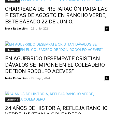
Charreria
CHARREADA DE PREPARACIÓN PARA LAS
FIESTAS DE AGOSTO EN RANCHO VERDE,
ESTE SÁBADO 22 DE JUNIO.
Nota Redacción
-
22 junio, 2024
0
Charreria
EN AGUERRIDO DESEMPATE CRISTIAN
DÁVALOS SE IMPONE EN EL COLEADERO
DE “DON RODOLFO ACEVES”
Nota Redacción
-
22 mayo, 2024
0
Charreria
24 AÑOS DE HISTORIA, REFLEJA RANCHO