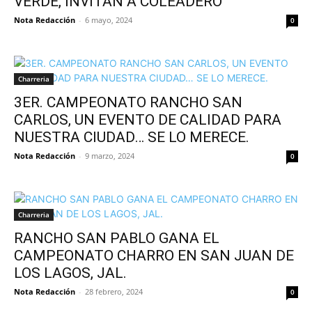
VERDE, INVITAN A COLEADERO
Nota Redacción
-
6 mayo, 2024
0
Charreria
3ER. CAMPEONATO RANCHO SAN
CARLOS, UN EVENTO DE CALIDAD PARA
NUESTRA CIUDAD… SE LO MERECE.
Nota Redacción
-
9 marzo, 2024
0
Charreria
RANCHO SAN PABLO GANA EL
CAMPEONATO CHARRO EN SAN JUAN DE
LOS LAGOS, JAL.
Nota Redacción
-
28 febrero, 2024
0