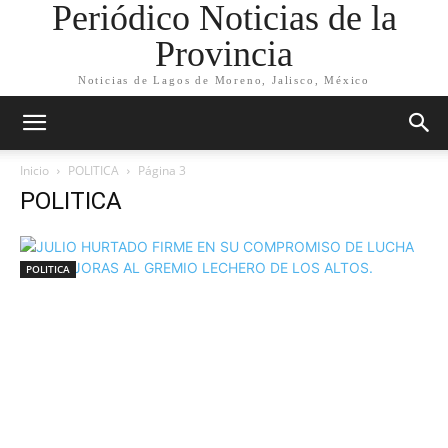
Periódico Noticias de la
Provincia
Noticias de Lagos de Moreno, Jalisco, México
Inicio
POLITICA
Página 3
POLITICA
POLITICA