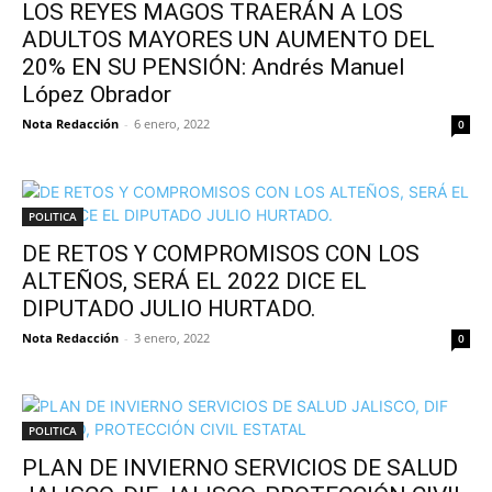
LOS REYES MAGOS TRAERÁN A LOS
ADULTOS MAYORES UN AUMENTO DEL
20% EN SU PENSIÓN: Andrés Manuel
López Obrador
Nota Redacción
-
6 enero, 2022
0
POLITICA
DE RETOS Y COMPROMISOS CON LOS
ALTEÑOS, SERÁ EL 2022 DICE EL
DIPUTADO JULIO HURTADO.
Nota Redacción
-
3 enero, 2022
0
POLITICA
PLAN DE INVIERNO SERVICIOS DE SALUD