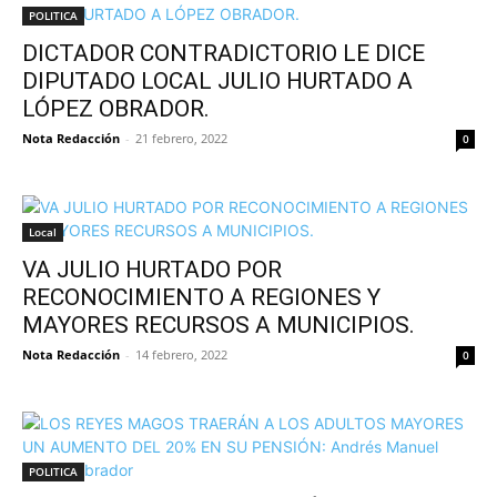
POLITICA
DICTADOR CONTRADICTORIO LE DICE
DIPUTADO LOCAL JULIO HURTADO A
LÓPEZ OBRADOR.
Nota Redacción
-
21 febrero, 2022
0
Local
VA JULIO HURTADO POR
RECONOCIMIENTO A REGIONES Y
MAYORES RECURSOS A MUNICIPIOS.
Nota Redacción
-
14 febrero, 2022
0
POLITICA