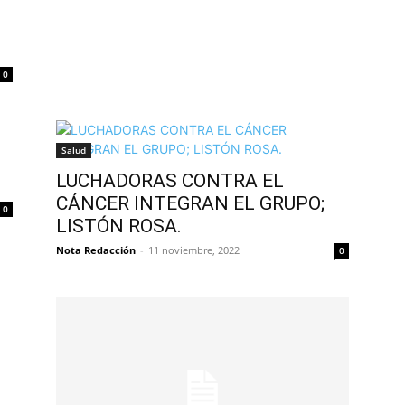
0
Salud
LUCHADORAS CONTRA EL
CÁNCER INTEGRAN EL GRUPO;
0
LISTÓN ROSA.
Nota Redacción
-
11 noviembre, 2022
0