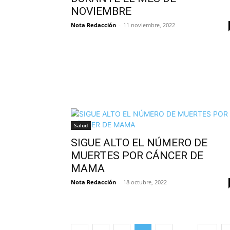
NOVIEMBRE
Nota Redacción
-
11 noviembre, 2022
Salud
SIGUE ALTO EL NÚMERO DE
MUERTES POR CÁNCER DE
MAMA
Nota Redacción
-
18 octubre, 2022