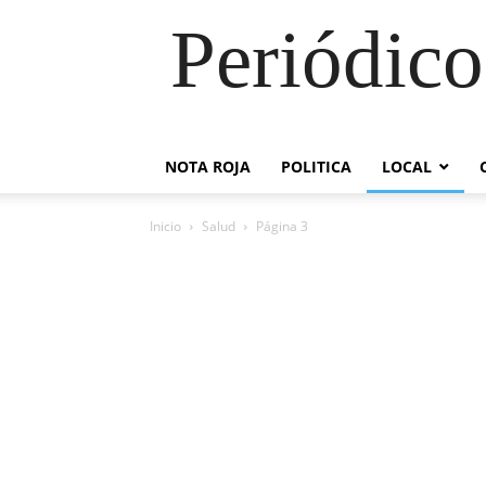
Periódico
NOTA ROJA
POLITICA
LOCAL
Inicio
Salud
Página 3