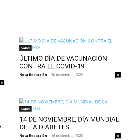
Salud
ÚLTIMO DÍA DE VACUNACIÓN
CONTRA EL COVID-19
Nota Redacción
-
30 noviembre, 2022
0
0
Salud
14 DE NOVIEMBRE, DÍA MUNDIAL
:
DE LA DIABETES
Nota Redacción
-
16 noviembre, 2022
0