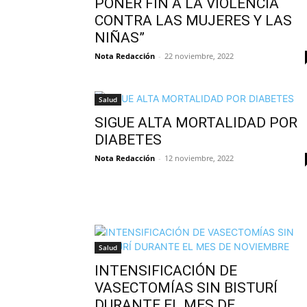
PONER FIN A LA VIOLENCIA
CONTRA LAS MUJERES Y LAS
NIÑAS”
Nota Redacción
-
22 noviembre, 2022
Salud
SIGUE ALTA MORTALIDAD POR
DIABETES
Nota Redacción
-
12 noviembre, 2022
Salud
INTENSIFICACIÓN DE
VASECTOMÍAS SIN BISTURÍ
DURANTE EL MES DE