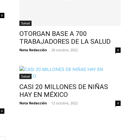
0
Salud
OTORGAN BASE A 700
TRABAJADORES DE LA SALUD
Nota Redacción
-
28 octubre, 2022
0
Salud
CASI 20 MILLONES DE NIÑAS
HAY EN MÉXICO
Nota Redacción
-
12 octubre, 2022
0
0