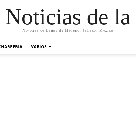
 Noticias de la
Noticias de Lagos de Moreno, Jalisco, México
CHARRERIA
VARIOS