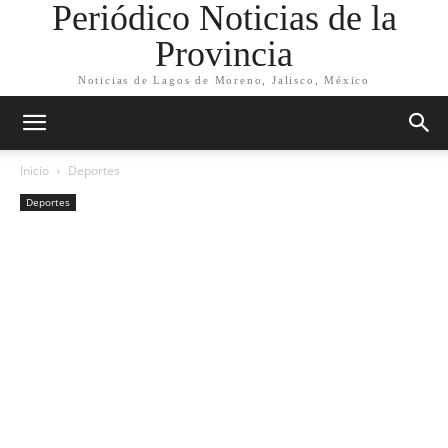
Periódico Noticias de la
Provincia
Noticias de Lagos de Moreno, Jalisco, México
Inicio
Deportes
Deportes