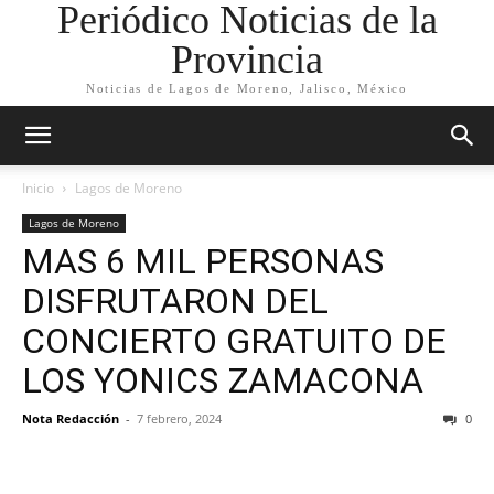
Periódico Noticias de la
Provincia
Noticias de Lagos de Moreno, Jalisco, México
Inicio
Lagos de Moreno
Lagos de Moreno
MAS 6 MIL PERSONAS
DISFRUTARON DEL
CONCIERTO GRATUITO DE
LOS YONICS ZAMACONA
Nota Redacción
-
7 febrero, 2024
0