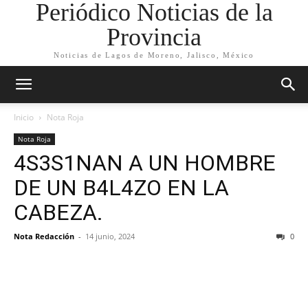
Periódico Noticias de la
Provincia
Noticias de Lagos de Moreno, Jalisco, México
Inicio
Nota Roja
Nota Roja
4S3S1NAN A UN HOMBRE
DE UN B4L4ZO EN LA
CABEZA.
Nota Redacción
-
14 junio, 2024
0