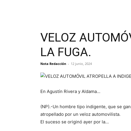
VELOZ AUTOMÓVI
LA FUGA.
Nota Redacción
-
12 junio, 2024
En Agustín Rivera y Aldama…
(NP).-Un hombre tipo indigente, que se gana
atropellado por un veloz automovilista.
El suceso se originó ayer por la…