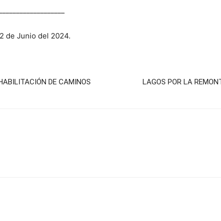
___________________
2 de Junio del 2024.
HABILITACIÓN DE CAMINOS
LAGOS POR LA REMONT