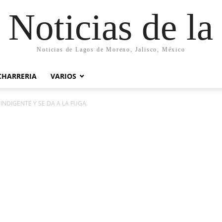
 Noticias de la
Noticias de Lagos de Moreno, Jalisco, México
CHARRERIA
VARIOS
INDIGENTE Y SE DA A LA FUGA.