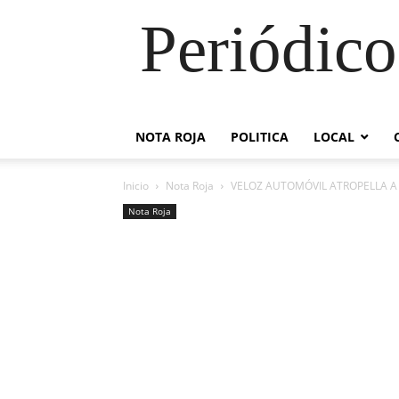
Periódico
NOTA ROJA
POLITICA
LOCAL
Inicio
Nota Roja
VELOZ AUTOMÓVIL ATROPELLA A 
Nota Roja