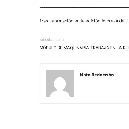
____________________________________________
Más información en la edición impresa del 1
Artículo anterior
MÓDULO DE MAQUINARIA TRABAJA EN LA RE
Nota Redacción