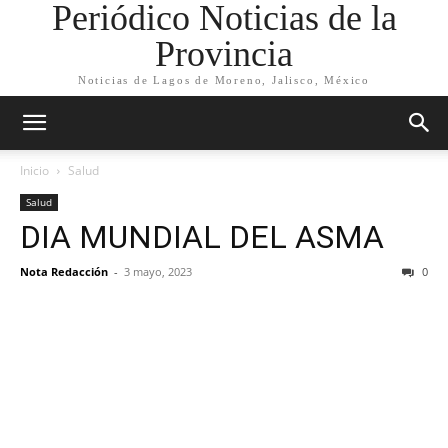
Periódico Noticias de la
Provincia
Noticias de Lagos de Moreno, Jalisco, México
Inicio
Salud
Salud
DIA MUNDIAL DEL ASMA
Nota Redacción
-
3 mayo, 2023
0