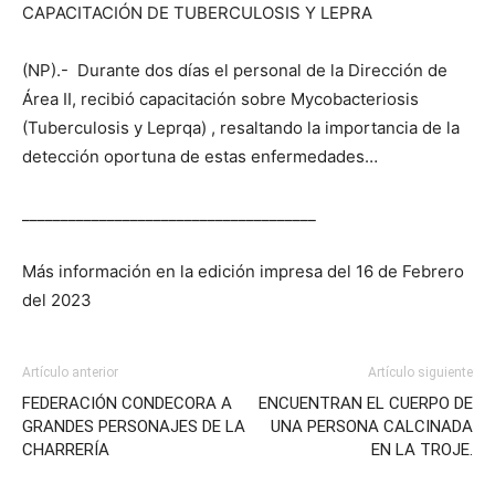
(NP).- Durante dos días el personal de la Dirección de
Área II, recibió capacitación sobre Mycobacteriosis
(Tuberculosis y Leprqa) , resaltando la importancia de la
detección oportuna de estas enfermedades…
______________________________________
Más información en la edición impresa del 16 de Febrero
del 2023
Artículo anterior
Artículo siguiente
FEDERACIÓN CONDECORA A
ENCUENTRAN EL CUERPO DE
GRANDES PERSONAJES DE LA
UNA PERSONA CALCINADA
CHARRERÍA
EN LA TROJE.