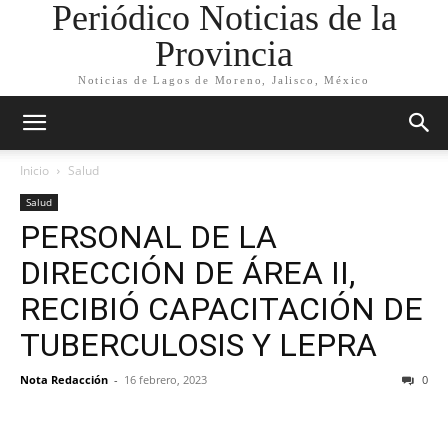
Periódico Noticias de la
Provincia
Noticias de Lagos de Moreno, Jalisco, México
Inicio
Salud
Salud
PERSONAL DE LA
DIRECCIÓN DE ÁREA II,
RECIBIÓ CAPACITACIÓN DE
TUBERCULOSIS Y LEPRA
Nota Redacción
-
16 febrero, 2023
0